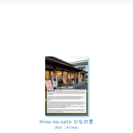
Hina-no-sato ひなの里
（PDF：977KB）