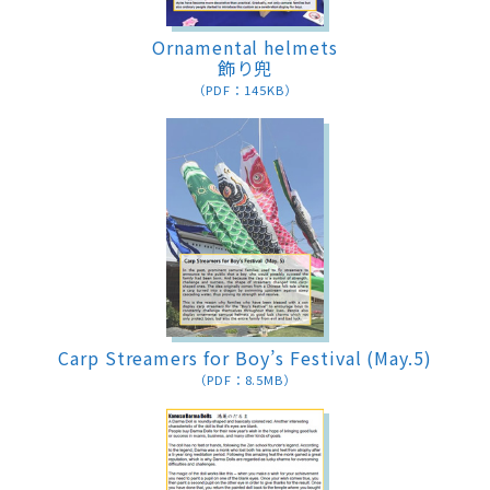
Ornamental helmets
飾り兜
（PDF：145KB）
Carp Streamers for Boy’s Festival (May.5)
（PDF：8.5MB）