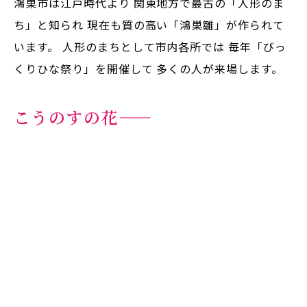
鴻巣市は江戸時代より
関東地方で最古の「人形のま
ち」と知られ
現在も質の高い「鴻巣雛」が作られて
います。
人形のまちとして市内各所では
毎年「びっ
くりひな祭り」を開催して
多くの人が来場します。
こうのすの花――