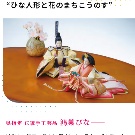
“ひな人形と花のまちこうのす”
鴻巣びな――
県指定 伝統手工芸品