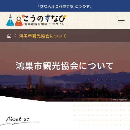
「ひな人形と花のまち こうのす」


鴻巣市観光協会について
鴻巣市観光協会について
About us