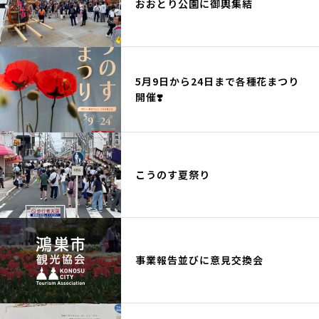
おおとり公園に御輿集結
5月9日から24日まで各種花まつり
開催❣️
こうのす夏祭り
事業報告並びに意見交換会