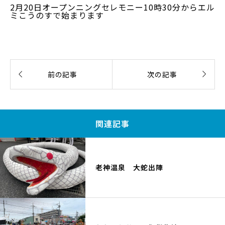
2月20日オープンニングセレモニー10時30分からエル
ミこうのすで始まります


前の記事
次の記事
関連記事
老神温泉 大蛇出陣