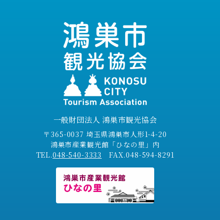
一般財団法人 鴻巣市観光協会
〒365-0037 埼玉県鴻巣市人形1-4-20
鴻巣市産業観光館「ひなの里」内
TEL.
048-540-3333
FAX.048-594-8291