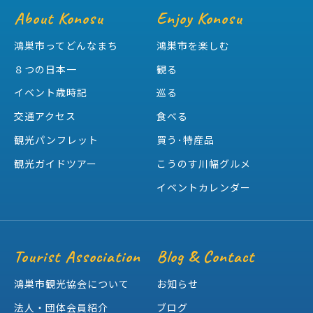
About Konosu
Enjoy Konosu
鴻巣市ってどんなまち
鴻巣市を楽しむ
８つの日本一
観る
イベント歳時記
巡る
交通アクセス
食べる
観光パンフレット
買う･特産品
観光ガイドツアー
こうのす川幅グルメ
イベントカレンダー
Tourist Association
Blog & Contact
鴻巣市観光協会について
お知らせ
法人・団体会員紹介
ブログ