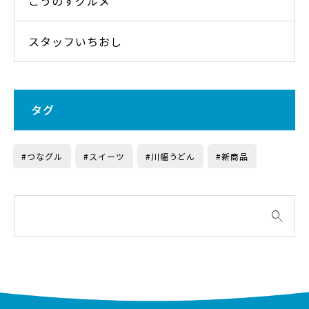
こうのすグルメ
スタッフいちおし
タグ
#つなグル
#スイーツ
#川幅うどん
#新商品