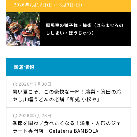
2026年7月12日(日)・8月9日(日)
原馬室の獅子舞・棒術（はらまむろの
ししまい・ぼうじゅつ）
新着情報
2026年7月30日
暑い夏こそ、この豪快な一杯！鴻巣・箕田の冷
やし川幅うどんの老舗「和処 小松や」
2026年7月28日
季節を問わず食べたくなる！鴻巣・人形のジェ
ラート専門店「Gelateria BAMBOLA」