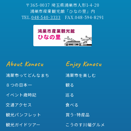
〒365-0037 埼玉県鴻巣市人形1-4-20
鴻巣市産業観光館「ひなの里」内
TEL.
048-540-3333
FAX.048-594-8291
About Konosu
Enjoy Konosu
鴻巣市ってどんなまち
鴻巣市を楽しむ
８つの日本一
観る
イベント歳時記
巡る
交通アクセス
食べる
観光パンフレット
買う･特産品
観光ガイドツアー
こうのす川幅グルメ