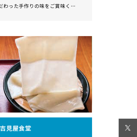
だわった手作りの味をご賞味くだ
吉見屋食堂
