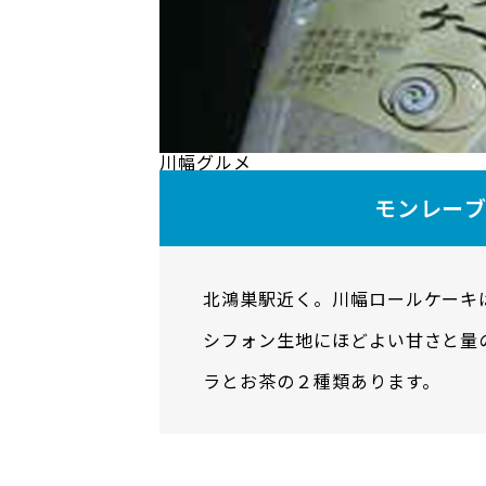
川幅グルメ
モンレー
北鴻巣駅近く。川幅ロールケーキ
シフォン生地にほどよい甘さと量
ラとお茶の２種類あります。