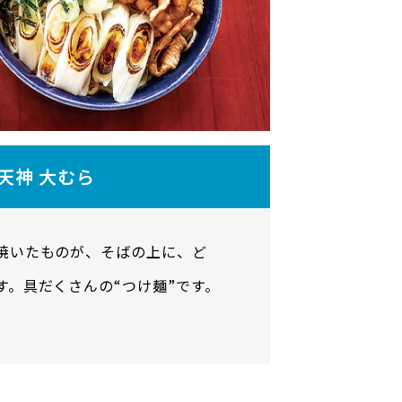
天神 大むら
焼いたものが、そばの上に、ど
す。具だくさんの“つけ麺”です。