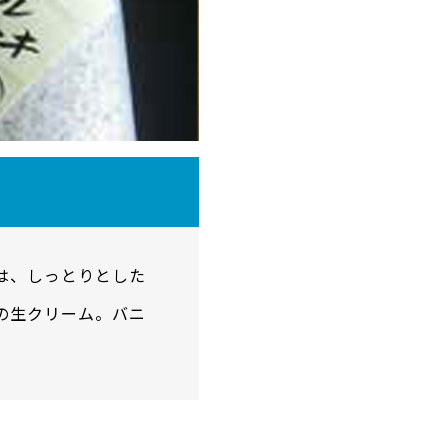
ブ
は、しっとりとした
の生クリーム。バニ