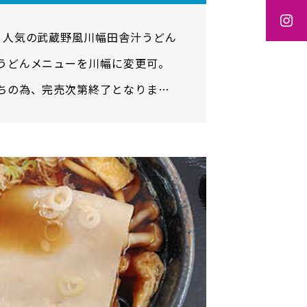

。人気の武蔵野風川幅田舎汁うどん
うどんメニューを川幅に変更可。
ちの為、完売次第終了となりま