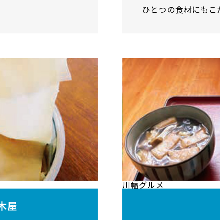
ひとつの食材にもこ
さい。
川幅グルメ
木屋