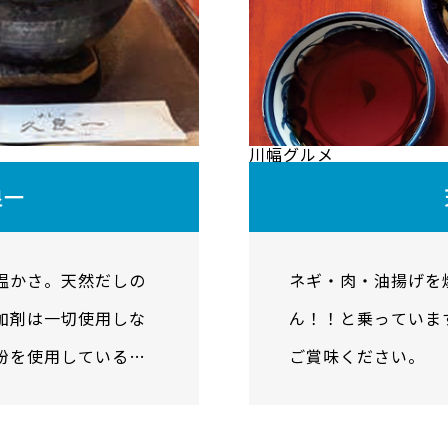
川幅グルメ
良一
温かさ。天然だしの
ネギ・肉・油揚げを
加剤は一切使用しな
ん！！と乗っていま
粉を使用している体
ご賞味ください。