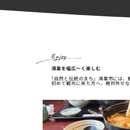
Enjoy
鴻巣を幅広～く楽しむ
｢自然と伝統のまち」鴻巣市には、
初めて観光に来た方へ、絶対外せな