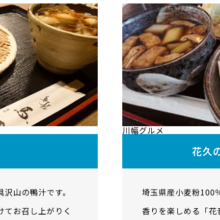
川幅グルメ
花久
具沢山の鴨汁です。
埼玉県産小麦粉10
けてお召し上がりく
香りを楽しめる「花